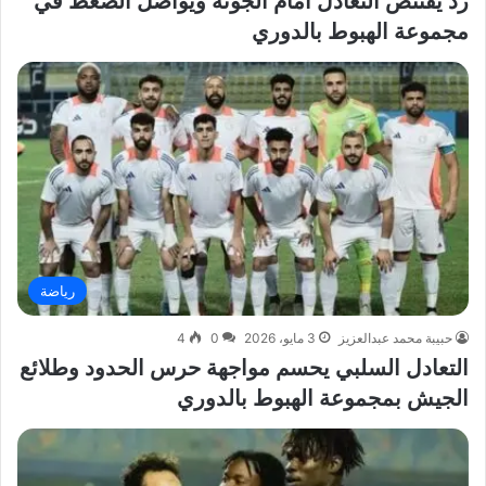
زد يقتنص التعادل أمام الجونة ويواصل الضغط في
مجموعة الهبوط بالدوري
رياضة
حبيبة محمد عبدالعزيز
3 مايو، 2026
0
4
التعادل السلبي يحسم مواجهة حرس الحدود وطلائع
الجيش بمجموعة الهبوط بالدوري