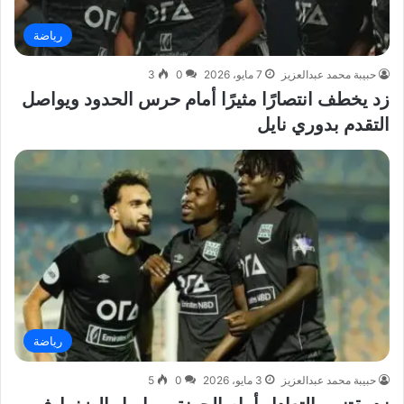
رياضة
حبيبة محمد عبدالعزيز
7 مايو، 2026
0
3
زد يخطف انتصارًا مثيرًا أمام حرس الحدود ويواصل
التقدم بدوري نايل
رياضة
حبيبة محمد عبدالعزيز
3 مايو، 2026
0
5