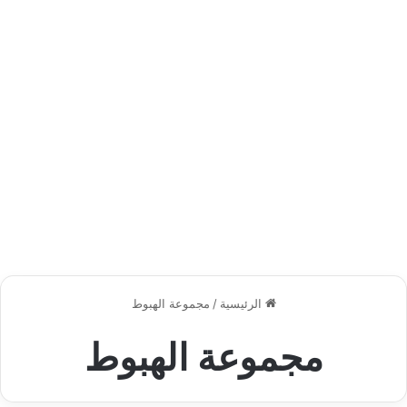
الرئيسية
/
مجموعة الهبوط
مجموعة الهبوط