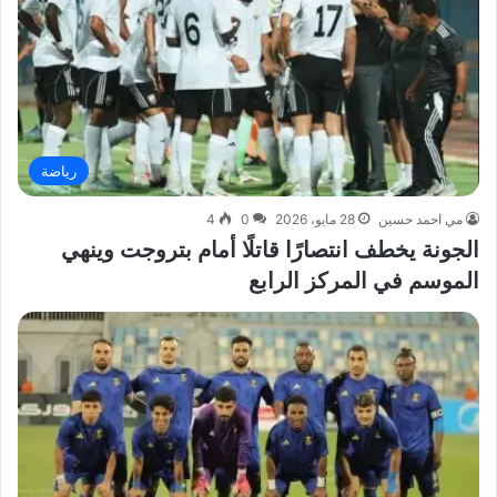
رياضة
مي احمد حسين
28 مايو، 2026
0
4
الجونة يخطف انتصارًا قاتلًا أمام بتروجت وينهي
الموسم في المركز الرابع