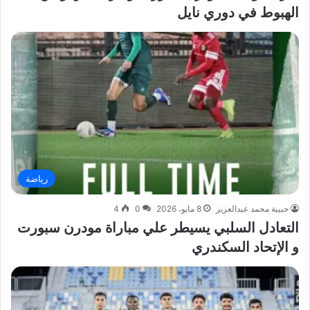
الهبوط في دوري نايل
رياضة
حبيبة محمد عبدالعزيز
8 مايو، 2026
0
4
التعادل السلبي يسيطر علي مباراة مودرن سبورت
و الإتحاد السكندري