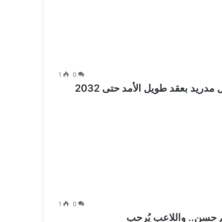
1
0
ريد بعقد طويل الأمد حتى 2032
1
0
 حسن.. واللاعب يُرحب