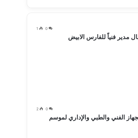
1
0
ل مدير فنياً للفارس الابيض
2
0
لجهاز الفني والطبي والإداري لموسم