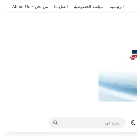
الرئيسية
سياسة الخصوصية
اتصل بنا
من نحن – About Us
الوضع المظلم
بحث
عن