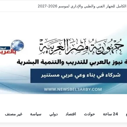
ب يجدد الثقة في مدافعه محمود سلامة صقر
24 ساعة
حوادث
اقتصاد
دولي
سياسة
غير مصنف