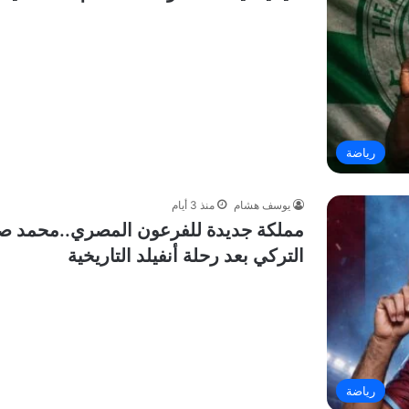
رياضة
يوسف هشام
منذ 3 أيام
مملكة جديدة للفرعون المصري..محمد ص
التركي بعد رحلة أنفيلد التاريخية
رياضة