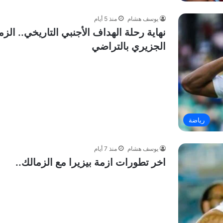
يوسف هشام
منذ 5 أيام
نهاية رحلة الهداف الأجنبي التاريخي.. ال
الجزيري بالتراضي
رياضة
يوسف هشام
منذ 7 أيام
اخر تطورات ازمة بيزيرا مع الزمالك..