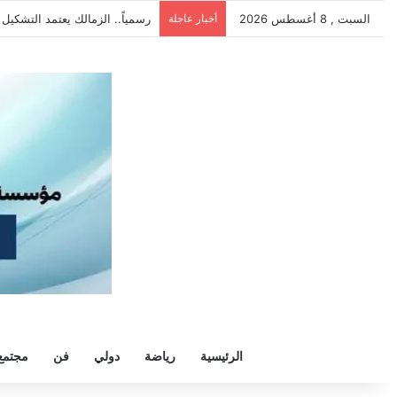
السبت , 8 أغسطس 2026
أخبار عاجلة
من أجل تحقيق حلم الصعود.. قليو
الرئيسية
رياضة
دولي
فن
مجتمع