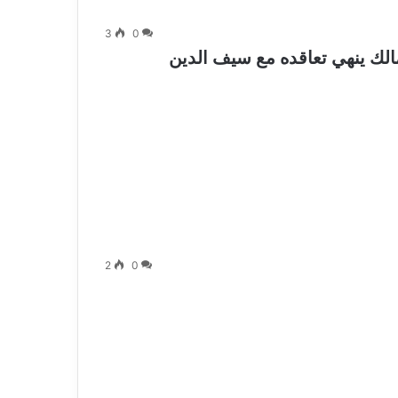
3
0
زمالك ينهي تعاقده مع سيف الدين
2
0