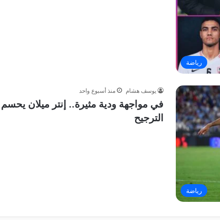
رياضة
يوسف هشام
منذ أسبوع واحد
في مواجهة ودية مثيرة.. إنتر ميلان يحس
الترجيح
رياضة