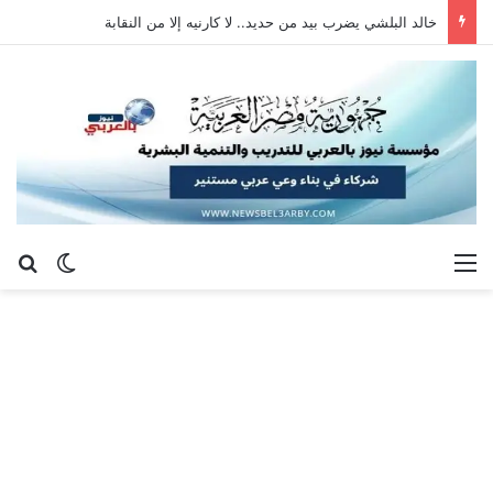
خالد البلشي يضرب بيد من حديد.. لا كارنيه إلا من النقابة
القائمة
بح
الوضع ا