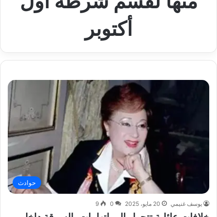
منها لقسم شرطة أول
أكتوبر
حوادث
يوسف غنيمي
20 مايو، 2025
0
9
خلافات عائلية تتحول إلى اتهامات بالسرقة داخل