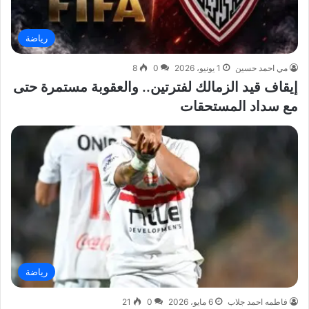
رياضة
مي احمد حسين
1 يونيو، 2026
0
8
إيقاف قيد الزمالك لفترتين.. والعقوبة مستمرة حتى
مع سداد المستحقات
رياضة
فاطمه احمد جلاب
6 مايو، 2026
0
21