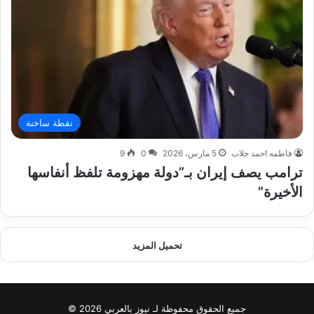
نقطة ساخنة
فاطمه احمد جلاب
5 مارس، 2026
0
9
ترامب يصف إيران بـ”دولة مهزومة تلفظ أنفاسها
الأخيرة”
تحميل المزيد
جميع الحقوق محفوظة لـ نيوز بالعربي 2026 ©