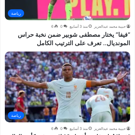
رياضة
حبيبة محمد عبدالعزيز
منذ 3 أسابيع
0
6
“فيفا” يختار مصطفى شوبير ضمن نخبة حراس
المونديال.. تعرف على الترتيب الكامل
رياضة
حبيبة محمد عبدالعزيز
منذ 3 أسابيع
0
6