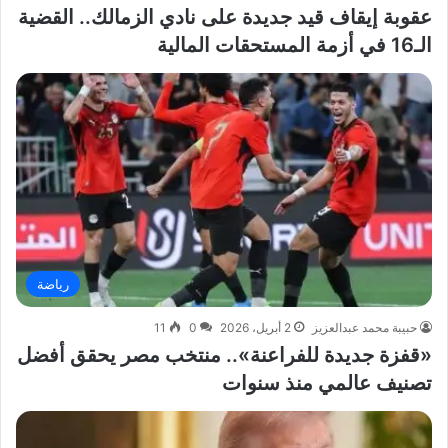
عقوبة إيقاف قيد جديدة على نادي الزمالك.. القضية
الـ16 في أزمة المستحقات المالية
رياضة
حبيبة محمد عبدالعزيز
2 أبريل، 2026
0
11
«قفزة جديدة للفراعنة».. منتخب مصر يحقق أفضل
تصنيف عالمي منذ سنوات