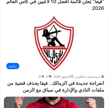
“فيفا” يُعلن قائمة أفضل 10 لاعبين في كأس العالم
2026
رياضة
حبيبة محمد عبدالعزيز
8 يوليو، 2026
0
6
انفراجة جديدة في الزمالك.. فيفا يحذف قضية من
ملفات النادي والإدارة في سباق مع الزمن