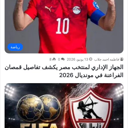
رياضة
فاطمه احمد جلاب
13 يونيو، 2026
0
8
الجهاز الإداري لمنتخب مصر يكشف تفاصيل قمصان
الفراعنة في مونديال 2026