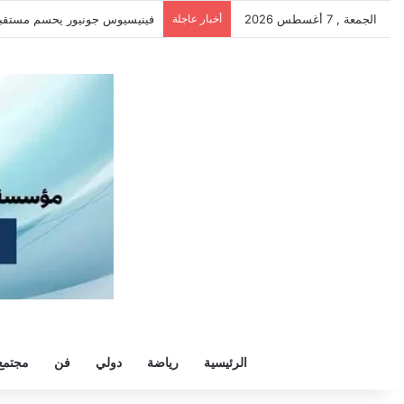
الجمعة , 7 أغسطس 2026
أخبار عاجلة
فينيسيوس جونيور يحسم مستقبله م
الرئيسية
رياضة
دولي
فن
مجتمع