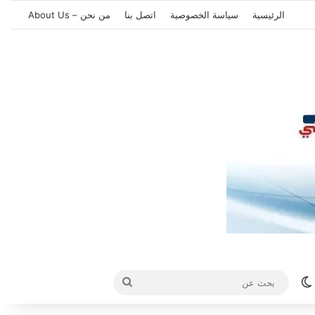
الرئيسية
سياسة الخصوصية
اتصل بنا
من نحن – About Us
الوضع المظلم
بحث
عن