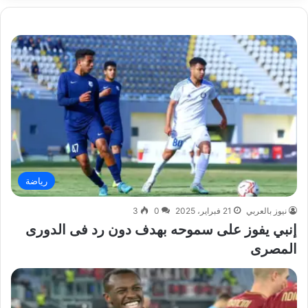
رياضة
نيوز بالعربي
21 فبراير، 2025
0
3
إنبي يفوز على سموحه بهدف دون رد فى الدورى
المصرى