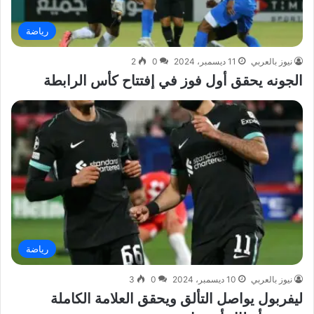
رياضة
نيوز بالعربي
11 ديسمبر، 2024
0
2
الجونه يحقق أول فوز في إفتتاح كأس الرابطة
رياضة
نيوز بالعربي
10 ديسمبر، 2024
0
3
ليفربول يواصل التألق ويحقق العلامة الكاملة