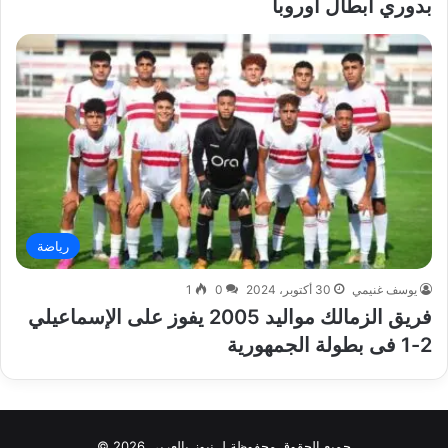
بدوري أبطال أوروبا
رياضة
يوسف غنيمي
30 أكتوبر، 2024
0
1
فريق الزمالك مواليد 2005 يفوز على الإسماعيلي
2-1 فى بطولة الجمهورية
جميع الحقوق محفوظة لـ نيوز بالعربي 2026 ©