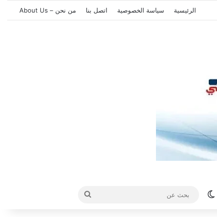
الرئيسية
سياسة الخصوصية
اتصل بنا
من نحن – About Us
الوضع المظلم
بحث
عن