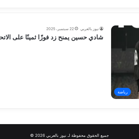
نيوز بالعربي
22 سبتمبر، 2025
شادي حسين يمنح زد فوزًا ثمينًا على الات
رياضة
جميع الحقوق محفوظة لـ نيوز بالعربي 2026 ©