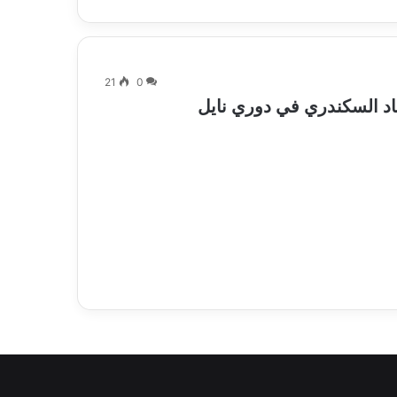
21
0
حاد السكندري في دوري نايل