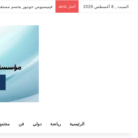
السبت , 8 أغسطس 2026
أخبار عاجلة
فينيسيوس جونيور يحسم مستقبله م
الرئيسية
رياضة
دولي
فن
مجتمع