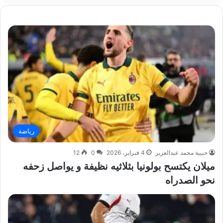
رياضة
حبيبة محمد عبدالعزيز
4 فبراير، 2026
0
12
ميلان يكتسح بولونيا بثلاثيه نظيفة و يواصل زحفه
نحو الصدراه