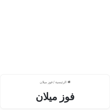
الرئيسية
/
فوز ميلان
فوز ميلان