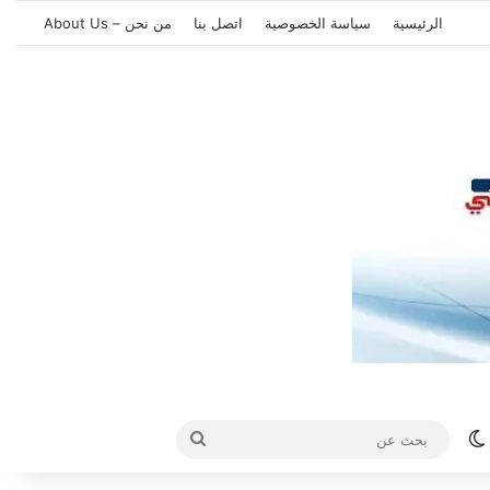
الرئيسية
سياسة الخصوصية
اتصل بنا
من نحن – About Us
الوضع المظلم
بحث
عن