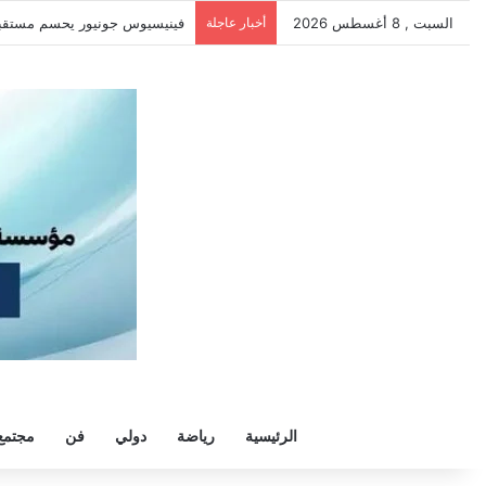
السبت , 8 أغسطس 2026
أخبار عاجلة
فينيسيوس جونيور يحسم مستقبله م
الرئيسية
رياضة
دولي
فن
مجتمع