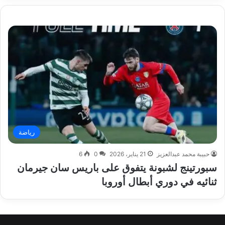
رياضة
حبيبة محمد عبدالعزيز
21 يناير، 2026
0
6
سبورتينج لشبونة يتفوق على باريس سان جيرمان
ثنائيه في دوري أبطال أوروبا