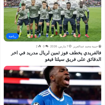
رياضة
حبيبة محمد عبدالعزيز
7 مارس، 2026
0
2
فالفريدي يخطف فوز ثمين لريال مدريد في اخر
الدقائق على فريق سيلتا فيغو