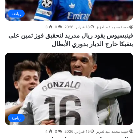
رياضة
حبيبة محمد عبدالعزيز
18 فبراير، 2026
0
3
فينيسيوس يقود ريال مدريد لتحقيق فوز ثمين على
بنفيكا خارج الديار بدوري الأبطال
رياضة
حبيبة محمد عبدالعزيز
15 فبراير، 2026
0
4