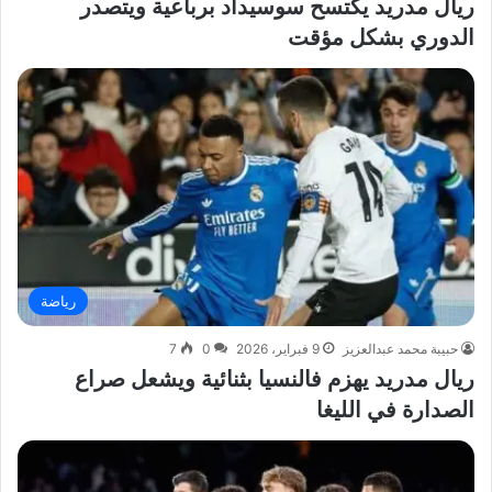
ريال مدريد يكتسح سوسيداد برباعية ويتصدر
الدوري بشكل مؤقت
رياضة
حبيبة محمد عبدالعزيز
9 فبراير، 2026
0
7
ريال مدريد يهزم فالنسيا بثنائية ويشعل صراع
الصدارة في الليغا