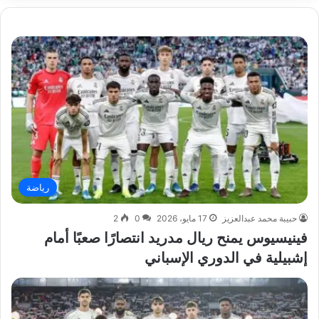
رياضة
حبيبة محمد عبدالعزيز
17 مايو، 2026
0
2
فينيسيوس يمنح ريال مدريد انتصارًا صعبًا أمام
إشبيلية في الدوري الإسباني