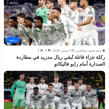
رياضة
حبيبة محمد عبدالعزيز
1 فبراير، 2026
0
3
ركلة جزاء قاتلة تُبقي ريال مدريد في مطاردة
الصدارة أمام رايو فاليكانو