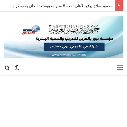
محمود صلاح يوقع للأهلي لمدة 5 سنوات ويستعد للحاق بمعسكر إسبانيا
القائمة
بح
الوضع ا