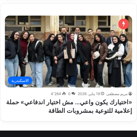
الاسكندرية
مريم مصطفى
19 يناير، 2026
0
4٬264
«اختيارك يكون واعي… مش اختيار اندفاعي» حملة
إعلامية للتوعية بمشروبات الطاقة