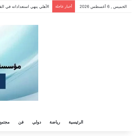
الخميس , 6 أغسطس 2026
أخبار عاجلة
الأهلي ينهي استعداداته في الق
الرئيسية
رياضة
دولي
فن
مجتمع