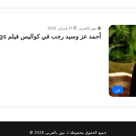
نيوز بالعربي
21 فبراير، 2025
أحمد عز وسيد رجب في كواليس فيلم The Seven Dogs
فن
جميع الحقوق محفوظة لـ نيوز بالعربي 2026 ©