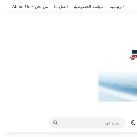
الرئيسية
سياسة الخصوصية
اتصل بنا
من نحن – About Us
الوضع المظلم
بحث
عن