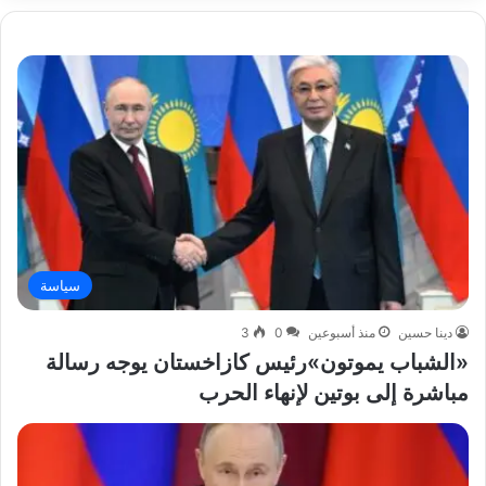
سياسة
دينا حسين
منذ أسبوعين
0
3
«الشباب يموتون»رئيس كازاخستان يوجه رسالة
مباشرة إلى بوتين لإنهاء الحرب