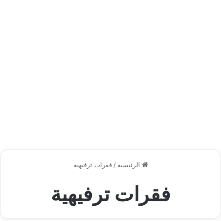
الرئيسية
/
فقرات ترفيهية
فقرات ترفيهية