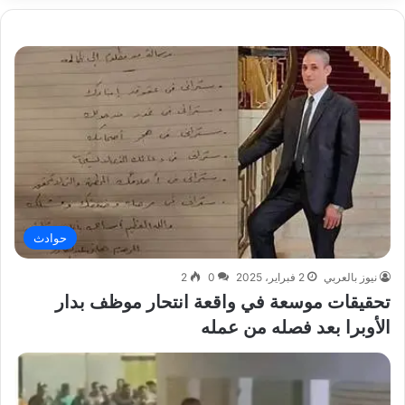
حوادث
نيوز بالعربي
2 فبراير، 2025
0
2
تحقيقات موسعة في واقعة انتحار موظف بدار
الأوبرا بعد فصله من عمله