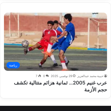
رياضة
حبيبة محمد عبدالعزيز
29 نوفمبر، 2025
0
7
عرب غنيم 2005… ثمانية هزائم متتالية تكشف
حجم الأزمة