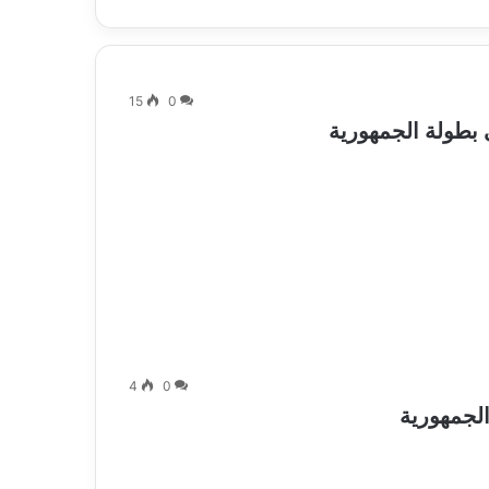
15
0
4
0