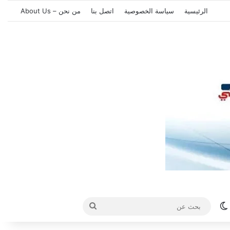
الرئيسية
سياسة الخصوصية
اتصل بنا
من نحن – About Us
الوضع المظلم
بحث
عن