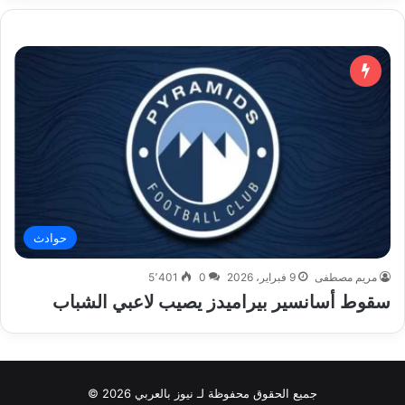
حوادث
مريم مصطفى
9 فبراير، 2026
0
5٬401
سقوط أسانسير بيراميدز يصيب لاعبي الشباب
جميع الحقوق محفوظة لـ نيوز بالعربي 2026 ©