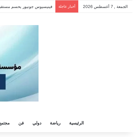
الجمعة , 7 أغسطس 2026
أخبار عاجلة
فينيسيوس جونيور يحسم مستقبله م
الرئيسية
رياضة
دولي
فن
مجتمع