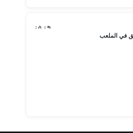
2
0
بق في الملعب