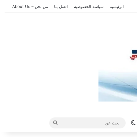
الرئيسية
سياسة الخصوصية
اتصل بنا
من نحن – About Us
الوضع المظلم
بحث
عن