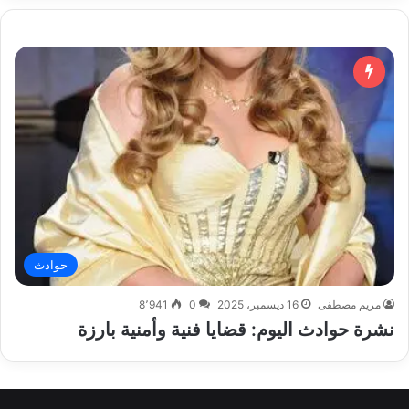
حوادث
مريم مصطفى
16 ديسمبر، 2025
0
8٬941
نشرة حوادث اليوم: قضايا فنية وأمنية بارزة