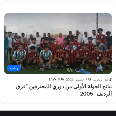
رياضة
نيوز بالعربي
7 سبتمبر، 2025
0
17
نتائج الجولة الأولى من دوري المحترفين “فرق
الرديف” 2005