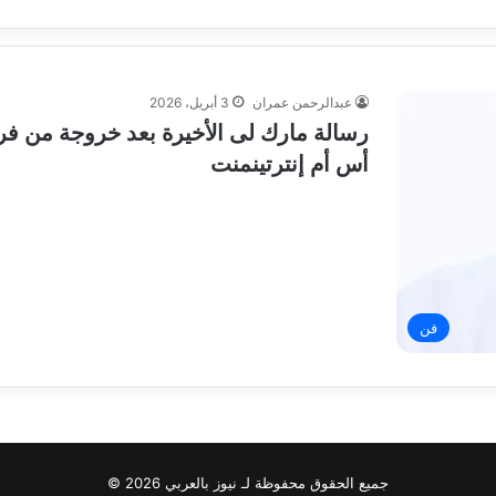
عبدالرحمن عمران
3 أبريل، 2026
أس أم إنترتينمنت
فن
جميع الحقوق محفوظة لـ نيوز بالعربي 2026 ©