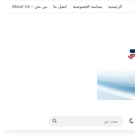
الرئيسية
سياسة الخصوصية
اتصل بنا
من نحن – About Us
الوضع المظلم
بحث
عن