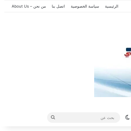
الرئيسية
سياسة الخصوصية
اتصل بنا
من نحن – About Us
الوضع المظلم
بحث
عن