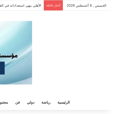
الخميس , 6 أغسطس 2026
أخبار عاجلة
الأهلي ينهي استعداداته في الق
الرئيسية
رياضة
دولي
فن
مجتمع