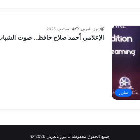
نيوز بالعربي
14 سبتمبر، 2025
الإعلامي أحمد صلاح حافظ.. صوت الشباب
تقارير
جميع الحقوق محفوظة لـ نيوز بالعربي 2026 ©