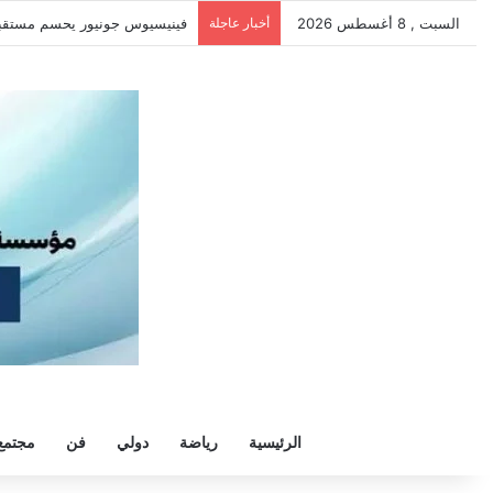
السبت , 8 أغسطس 2026
أخبار عاجلة
فينيسيوس جونيور يحسم مستقبله م
الرئيسية
رياضة
دولي
فن
مجتمع