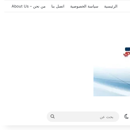
الرئيسية
سياسة الخصوصية
اتصل بنا
من نحن – About Us
الوضع المظلم
بحث
عن