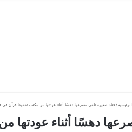
لرئيسية
/
فتاة صغيرة تلقى مصرعها دهسًا أثناء عودتها من مكتب تحفيظ قرآن في قن
رعها دهسًا أثناء عودتها م