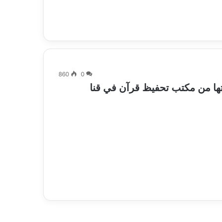
860
0
تها من مكتب تحفيظ قرآن في قنا