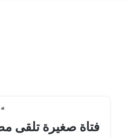
ا
فتاة صغيرة تلقى مص