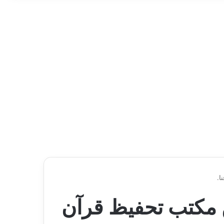
ا.
ن مكتب تحفيظ قرآن