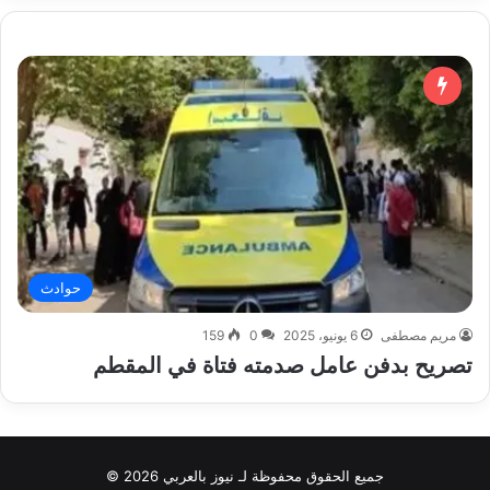
حوادث
مريم مصطفى
6 يونيو، 2025
0
159
تصريح بدفن عامل صدمته فتاة في المقطم
جميع الحقوق محفوظة لـ نيوز بالعربي 2026 ©