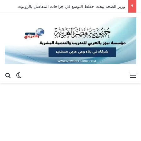
وزير الصحة يبحث خطط التوسع في جراحات المفاصل بالروبوت
القائمة
بح
الوضع ا