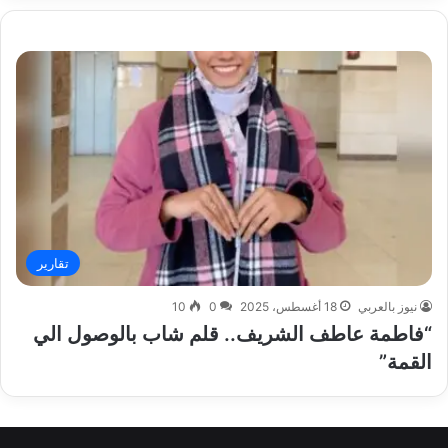
تقارير
نيوز بالعربي
18 أغسطس، 2025
0
10
“فاطمة عاطف الشريف.. قلم شاب بالوصول الي
القمة”