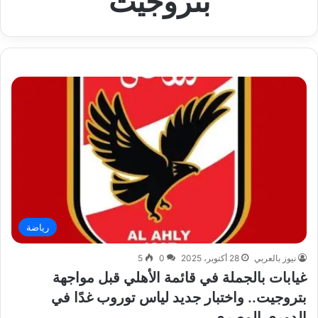
بتروجيت
رياضة
نيوز بالعربي
28 أكتوبر، 2025
0
5
غيابات بالجملة في قائمة الأهلي قبل مواجهة
بتروجيت.. واختبار جديد لياس توروب غدًا في
الدوري المصري