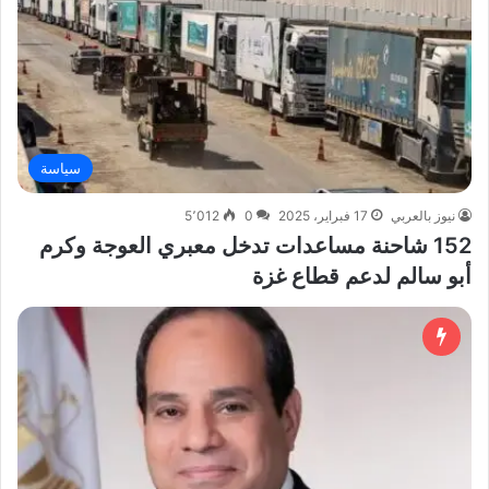
سياسة
نيوز بالعربي
17 فبراير، 2025
0
5٬012
152 شاحنة مساعدات تدخل معبري العوجة وكرم
أبو سالم لدعم قطاع غزة