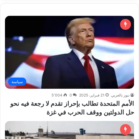
سياسة
نيوز بالعربي
21 فبراير، 2025
0
5٬004
الأمم المتحدة تطالب بإحراز تقدم لا رجعة فيه نحو
حل الدولتين ووقف الحرب في غزة