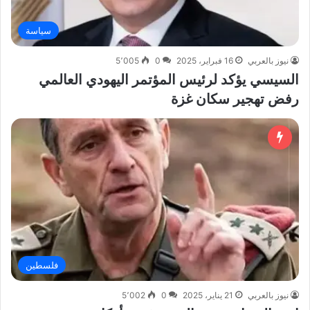
سياسة
نيوز بالعربي
16 فبراير، 2025
0
5٬005
السيسي يؤكد لرئيس المؤتمر اليهودي العالمي
رفض تهجير سكان غزة
فلسطين
نيوز بالعربي
21 يناير، 2025
0
5٬002