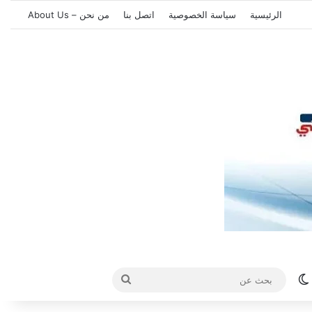
الرئيسية
سياسة الخصوصية
اتصل بنا
من نحن – About Us
الوضع المظلم
بحث
عن