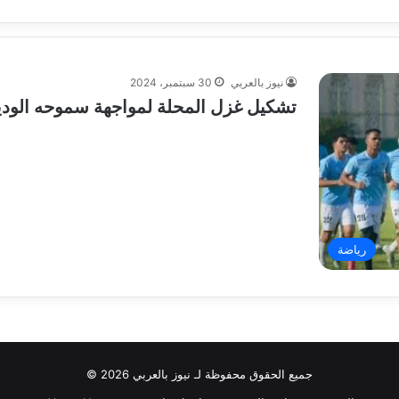
نيوز بالعربي
30 سبتمبر، 2024
تشكيل غزل المحلة لمواجهة سموحه الوديـ
رياضة
جميع الحقوق محفوظة لـ نيوز بالعربي 2026 ©