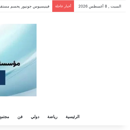
السبت , 8 أغسطس 2026
أخبار عاجلة
فينيسيوس جونيور يحسم مستقبله م
الرئيسية
رياضة
دولي
فن
مجتمع