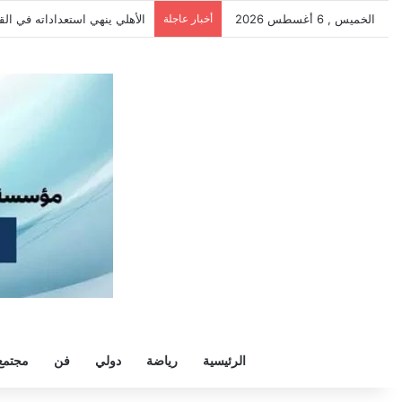
الخميس , 6 أغسطس 2026
أخبار عاجلة
الأهلي ينهي استعداداته في الق
الرئيسية
رياضة
دولي
فن
مجتمع