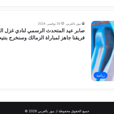
نيوز بالعربي
30 نوفمبر، 2024
صابر عيد المتحدث الرسمي لنادي غزل الم
فريقنا جاهز لمباراة الزمالك وسنخرج بنتيج
رياضة
جميع الحقوق محفوظة لـ نيوز بالعربي 2026 ©