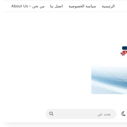
الرئيسية
سياسة الخصوصية
اتصل بنا
من نحن – About Us
الوضع المظلم
بحث
عن