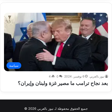
سياسة
نيوز بالعربي
6 نوفمبر، 2024
0
4
بعد نجاح ترامب ما مصير غزة ولبنان وإيران؟
جميع الحقوق محفوظة لـ نيوز بالعربي 2026 ©