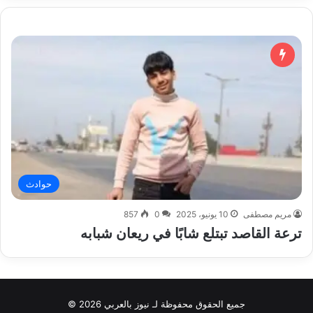
حوادث
مريم مصطفى
10 يونيو، 2025
0
857
ترعة القاصد تبتلع شابًا في ريعان شبابه
جميع الحقوق محفوظة لـ نيوز بالعربي 2026 ©