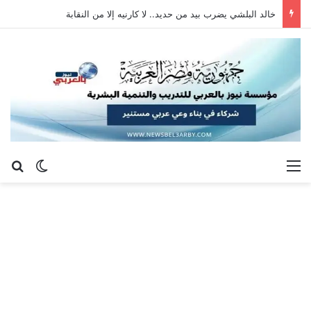
خالد البلشي يضرب بيد من حديد.. لا كارنيه إلا من النقابة
القائمة
بح
الوضع ا