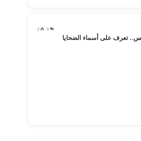
2
0
س.. تعرف على أسماء الضحايا