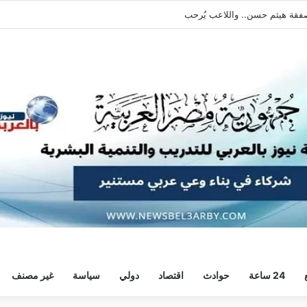
فقة هيثم حسن.. واللاعب يُرحب
24 ساعة
حوادث
اقتصاد
دولي
سياسة
غير مصنف