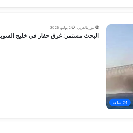
نيوز بالعربي
2 يوليو، 2025
البحث مستمر: غرق حفار في خليج السوي
24 ساعة