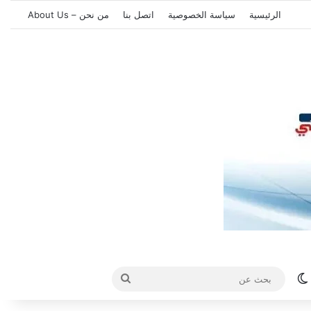
الرئيسية
سياسة الخصوصية
اتصل بنا
من نحن – About Us
الوضع المظلم
بحث
عن