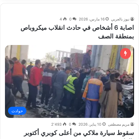
نيوز بالعربي
16 مارس، 2026
0
4
اصابة 6 أشخاص في حادث انقلاب ميكروباص
بمنطقة الصف
حوادث
مريم مصطفى
10 يناير، 2026
0
2٬493
سقوط سيارة ملاكي من أعلى كوبري أكتوبر