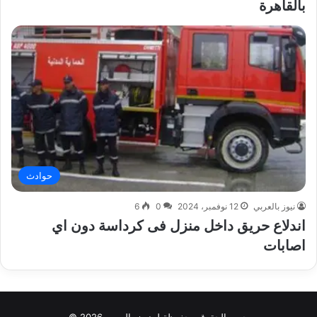
بالقاهرة
حوادث
نيوز بالعربي
12 نوفمبر، 2024
0
6
اندلاع حريق داخل منزل فى كرداسة دون اي
اصابات
جميع الحقوق محفوظة لـ نيوز بالعربي 2026 ©