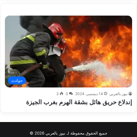
حوادث
نيوز بالعربي
14 ديسمبر، 2024
0
3
إندلاع حريق هائل بشقة الهرم بغرب الجيزة
جميع الحقوق محفوظة لـ نيوز بالعربي 2026 ©