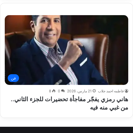
فن
فاطمه احمد جلاب
21 مارس، 2026
0
8
هاني رمزي يفجّر مفاجأة تحضيرات للجزء الثاني..
من غبي منه فيه