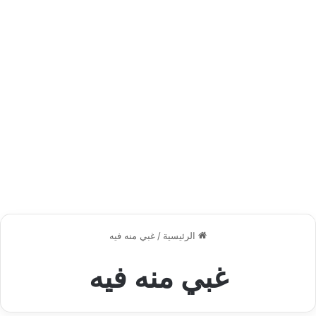
الرئيسية
/
غبي منه فيه
غبي منه فيه