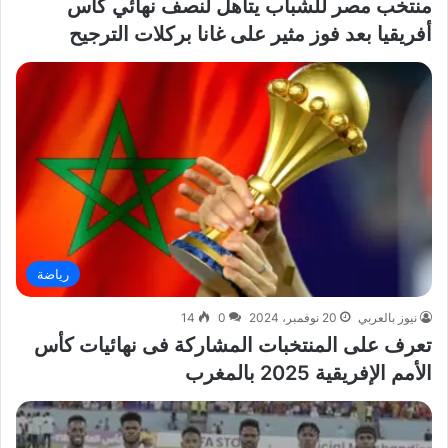
منتخب مصر للشباب يتأهل لنصف نهائي كأس
أفريقيا بعد فوز مثير على غانا بركلات الترجيح
رياضة
نيوز بالعربي
20 نوفمبر، 2024
0
14
تعرف على المنتخبات المشاركة فى نهائيات كأس
الأمم الإفريقية 2025 بالمغرب