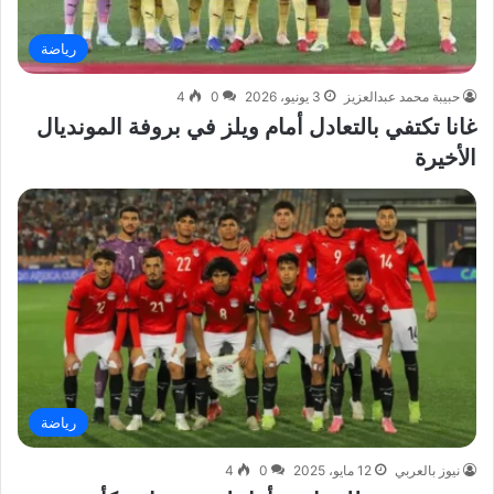
رياضة
حبيبة محمد عبدالعزيز
3 يونيو، 2026
0
4
غانا تكتفي بالتعادل أمام ويلز في بروفة المونديال
الأخيرة
رياضة
نيوز بالعربي
12 مايو، 2025
0
4