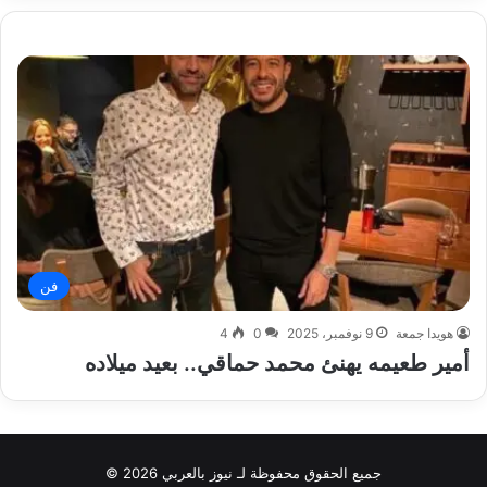
فن
هويدا جمعة
9 نوفمبر، 2025
0
4
أمير طعيمه يهنئ محمد حماقي.. بعيد ميلاده
جميع الحقوق محفوظة لـ نيوز بالعربي 2026 ©