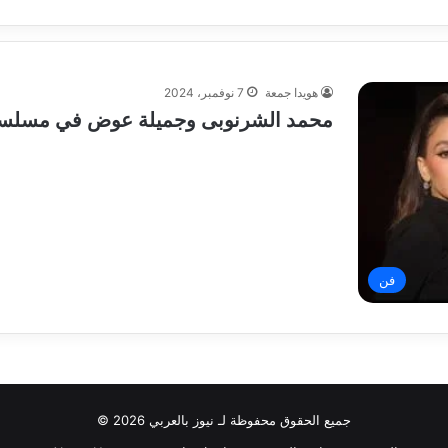
هويدا جمعة
7 نوفمبر، 2024
محمد الشرنوبى وجميلة عوض في مسلسل
فن
جميع الحقوق محفوظة لـ نيوز بالعربي 2026 ©