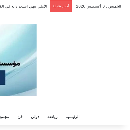
الخميس , 6 أغسطس 2026
أخبار عاجلة
الأهلي ينهي استعداداته في الق
الرئيسية
رياضة
دولي
فن
مجتمع