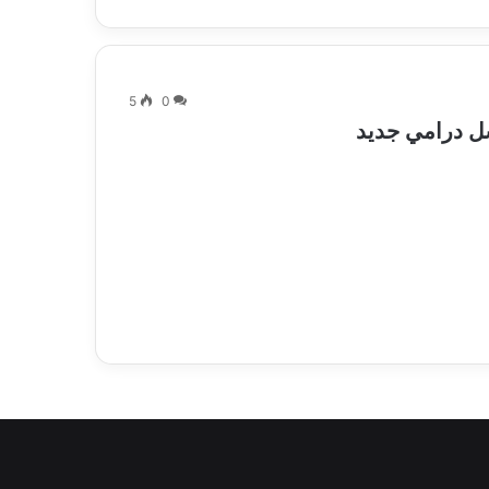
5
0
 درامي جديد