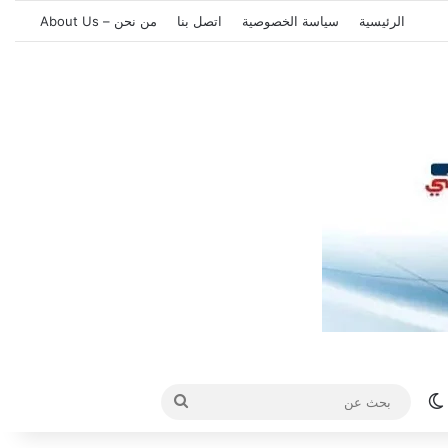
الرئيسية
سياسة الخصوصية
اتصل بنا
من نحن – About Us
الوضع المظلم
بحث
عن