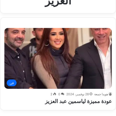
العزيز
فن
هويدا جمعة
28 نوفمبر، 2024
0
2
عودة مميزة لياسمين عبد العزيز