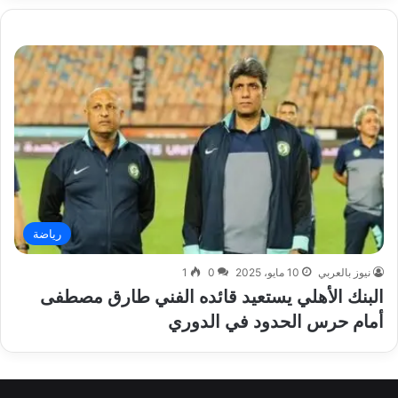
رياضة
نيوز بالعربي
10 مايو، 2025
0
1
البنك الأهلي يستعيد قائده الفني طارق مصطفى
أمام حرس الحدود في الدوري