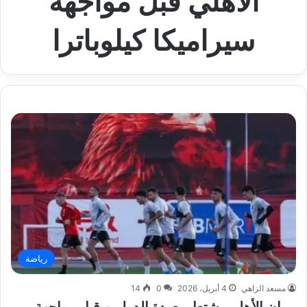
الأهلي قبل مواجهة
سيراميكا كيلوباترا
رياضة
مسعد الزاهي
4 أبريل، 2026
0
14
مران الأهلي يشتعل بعودة الدوليين قبل مواجهة