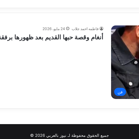
فاطمه احمد جلاب
24 مايو، 2026
أنغام وقصة حبها القديم بعد ظهورها برفق
فن
جميع الحقوق محفوظة لـ نيوز بالعربي 2026 ©