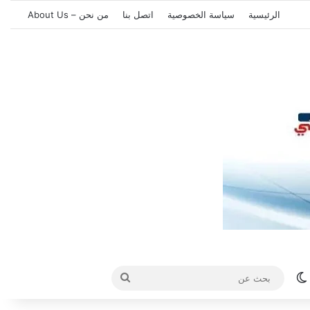
الرئيسية
سياسة الخصوصية
اتصل بنا
من نحن – About Us
الوضع المظلم
بحث
عن