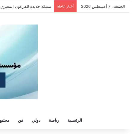
الجمعة , 7 أغسطس 2026
أخبار عاجلة
مملكة جديدة للفرعون المصري..م
الرئيسية
رياضة
دولي
فن
مجتمع