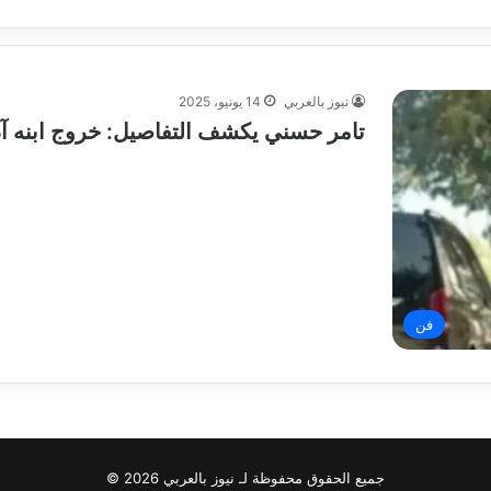
نيوز بالعربي
14 يونيو، 2025
تامر حسني يكشف التفاصيل: خروج ابنه آد
فن
جميع الحقوق محفوظة لـ نيوز بالعربي 2026 ©