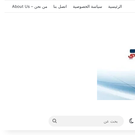
الرئيسية
سياسة الخصوصية
اتصل بنا
من نحن – About Us
الوضع المظلم
بحث
عن