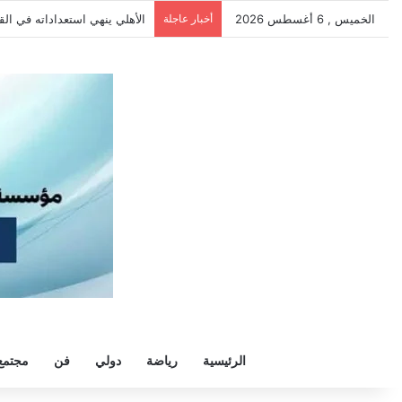
الخميس , 6 أغسطس 2026
أخبار عاجلة
الأهلي ينهي استعداداته في الق
الرئيسية
رياضة
دولي
فن
مجتمع