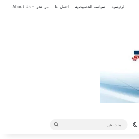
الرئيسية
سياسة الخصوصية
اتصل بنا
من نحن – About Us
الوضع المظلم
بحث
عن