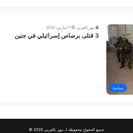
نيوز بالعربي
11 مارس، 2025
3 قتلى برصاص إسرائيلي في جنين
سياسة
جميع الحقوق محفوظة لـ نيوز بالعربي 2026 ©