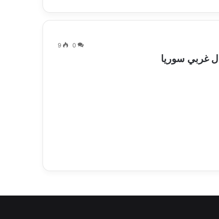
9
0
ل غربي سوريا