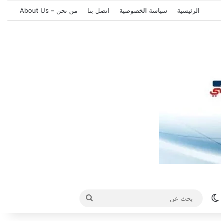
الرئيسية
سياسة الخصوصية
اتصل بنا
من نحن – About Us
الوضع المظلم
بحث
عن