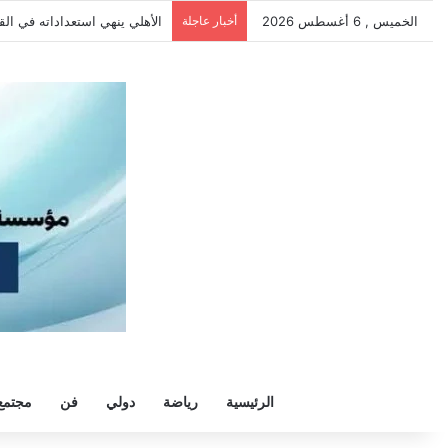
الخميس , 6 أغسطس 2026
أخبار عاجلة
الأهلي ينهي استعداداته في الق
الرئيسية
رياضة
دولي
فن
مجتمع