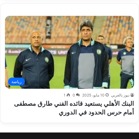
رياضة
نيوز بالعربي
10 مايو، 2025
0
1
البنك الأهلي يستعيد قائده الفني طارق مصطفى
أمام حرس الحدود في الدوري