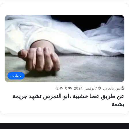
حوادث
نيوز بالعربي
7 نوفمبر، 2024
0
2
عن طريق عصا خشبية ،ابو النمرس تشهد جريمة
بشعة