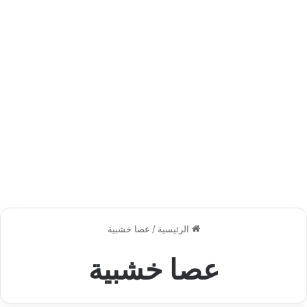
الرئيسية
/
عصا خشبية
عصا خشبية